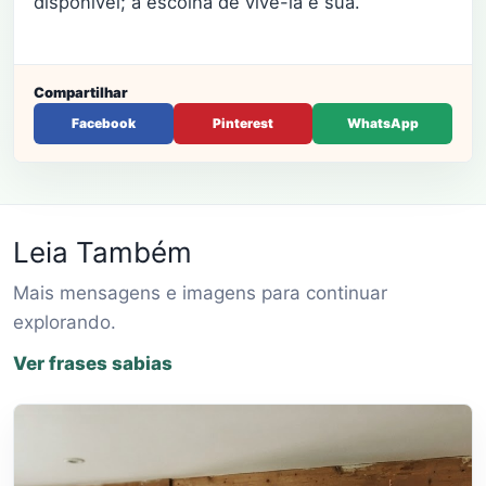
disponível; a escolha de vivê-la é sua.
Compartilhar
Facebook
Pinterest
WhatsApp
Leia Também
Mais mensagens e imagens para continuar
explorando.
Ver frases sabias