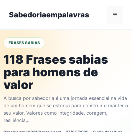
Skip
to
Sabedoriaempalavras
Menu
content
FRASES SABIAS
118 Frases sabias
para homens de
valor
A busca por sabedoria é uma jornada essencial na vida
de um homem que se esforça para construir e manter o
seu valor. Valores como integridade, coragem,
resiliência,…