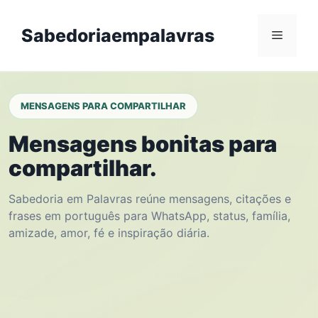
Skip
to
Sabedoriaempalavras
Menu
content
MENSAGENS PARA COMPARTILHAR
Mensagens bonitas para
compartilhar.
Sabedoria em Palavras reúne mensagens, citações e
frases em português para WhatsApp, status, família,
amizade, amor, fé e inspiração diária.