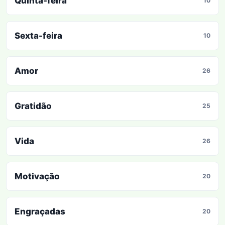
Quinta-feira
10
Sexta-feira
10
Amor
26
Gratidão
25
Vida
26
Motivação
20
Engraçadas
20