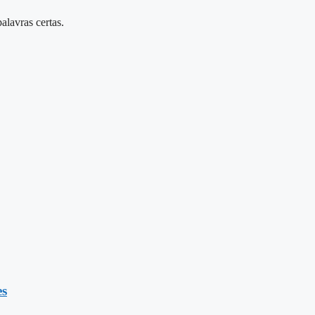
alavras certas.
es