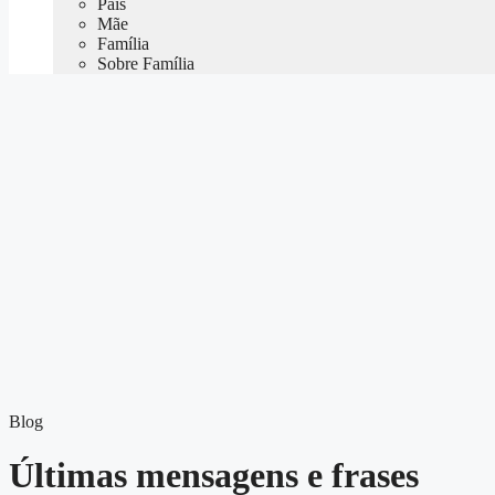
Pais
Mãe
Família
Sobre Família
Blog
Últimas mensagens e frases