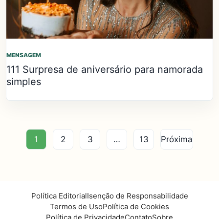
MENSAGEM
111 Surpresa de aniversário para namorada
simples
1
2
3
…
13
Próxima
Política Editorial
Isenção de Responsabilidade
Termos de Uso
Política de Cookies
Política de Privacidade
Contato
Sobre