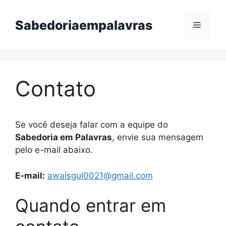
Skip
to
Sabedoriaempalavras
Menu
content
Contato
Se você deseja falar com a equipe do
Sabedoria em Palavras
, envie sua mensagem
pelo e-mail abaixo.
E-mail:
awaisgul0021@gmail.com
Quando entrar em