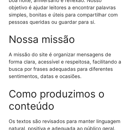
boa noite, aniversário e reflexão. Nosso
objetivo é ajudar leitores a encontrar palavras
simples, bonitas e úteis para compartilhar com
pessoas queridas ou guardar para si.
Nossa missão
A missão do site é organizar mensagens de
forma clara, acessível e respeitosa, facilitando a
busca por frases adequadas para diferentes
sentimentos, datas e ocasiões.
Como produzimos o
conteúdo
Os textos são revisados para manter linguagem
natural, positiva e adequada ao público geral.