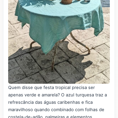
Quem disse que festa tropical precisa ser
apenas verde e amarela? O azul turquesa traz a
refrescância das águas caribenhas e fica
maravilhoso quando combinado com folhas de
costela-de-adão, palmeiras e elementos