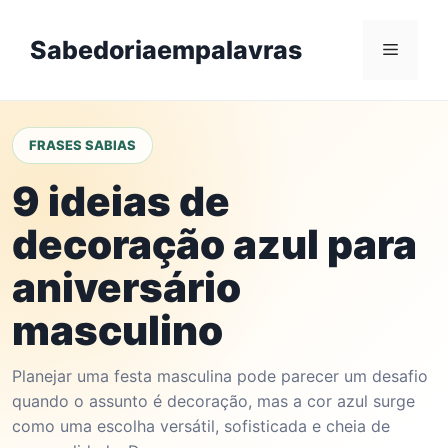
Skip
to
Sabedoriaempalavras
Menu
content
FRASES SABIAS
9 ideias de
decoração azul para
aniversário
masculino
Planejar uma festa masculina pode parecer um desafio
quando o assunto é decoração, mas a cor azul surge
como uma escolha versátil, sofisticada e cheia de