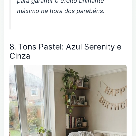
para garantir o efeito brilhante
máximo na hora dos parabéns.
8. Tons Pastel: Azul Serenity e
Cinza