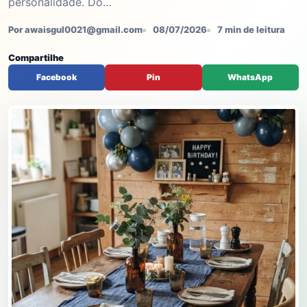
personalidade. Do…
Por awaisgul0021@gmail.com
08/07/2026
7 min de leitura
Compartilhe
Facebook
Pin
WhatsApp