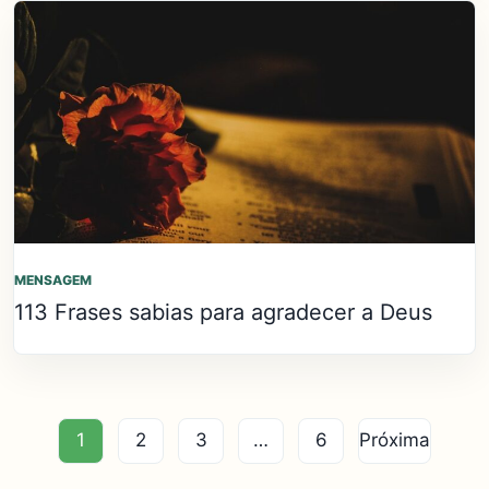
MENSAGEM
113 Frases sabias para agradecer a Deus
1
2
3
…
6
Próxima