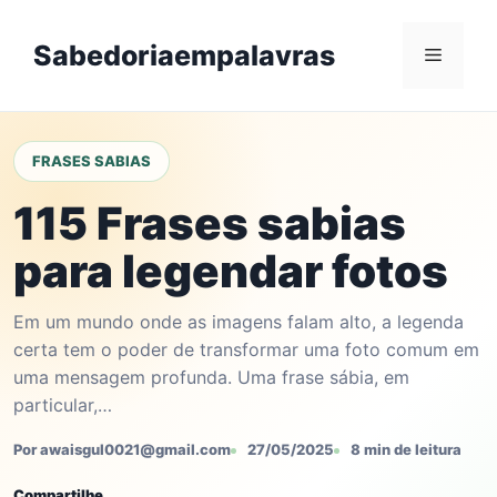
Skip
to
Sabedoriaempalavras
Menu
content
FRASES SABIAS
115 Frases sabias
para legendar fotos
Em um mundo onde as imagens falam alto, a legenda
certa tem o poder de transformar uma foto comum em
uma mensagem profunda. Uma frase sábia, em
particular,…
Por awaisgul0021@gmail.com
27/05/2025
8 min de leitura
Compartilhe