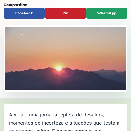
Compartilhe
Facebook
Pin
WhatsApp
A vida é uma jornada repleta de desafios,
momentos de incerteza e situações que testam
os nossos limites. É nessas horas que a