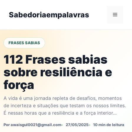
Skip
to
Sabedoriaempalavras
Menu
content
FRASES SABIAS
112 Frases sabias
sobre resiliência e
força
A vida é uma jornada repleta de desafios, momentos
de incerteza e situações que testam os nossos limites.
É nessas horas que a resiliência e a força interior…
Por awaisgul0021@gmail.com
27/05/2025
10 min de leitura