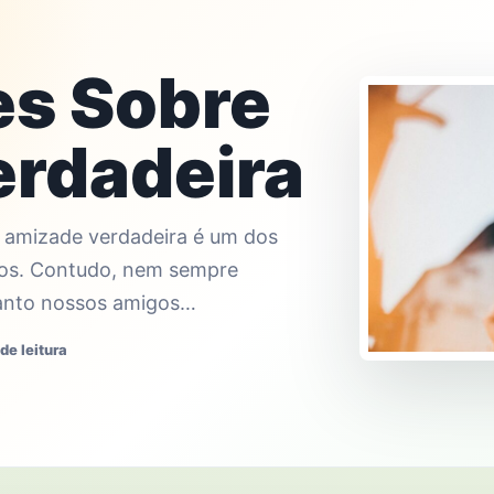
es Sobre
rdadeira
 amizade verdadeira é um dos
sos. Contudo, nem sempre
anto nossos amigos…
de leitura