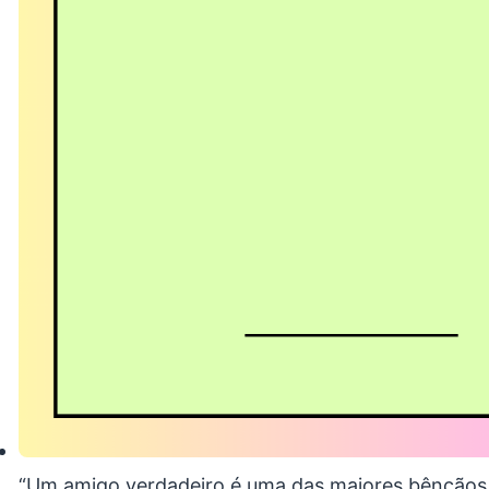
“Um amigo verdadeiro é uma das maiores bênçãos d