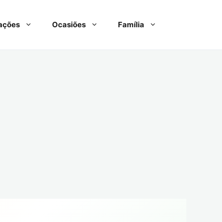
ações
Ocasiões
Família