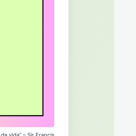
a vida” – Sir Francis