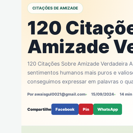
CITAÇÕES DE AMIZADE
120 Citaçõ
Amizade Ve
120 Citações Sobre Amizade Verdadeira A
sentimentos humanos mais puros e valio
conseguimos expressar em palavras o qu
Por awaisgul0021@gmail.com
15/09/2024
14 min 
Compartilhe
Facebook
Pin
WhatsApp