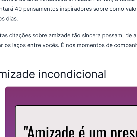
ntará 40 pensamentos inspiradores sobre como valo
s dias.
tas citações sobre amizade tão sincera possam, de 
ar os laços entre vocês. É nos momentos de companh
mizade incondicional