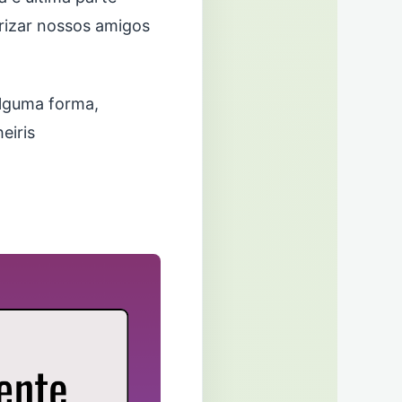
rizar nossos amigos
alguma forma,
eiris