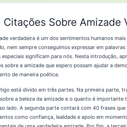
 Citações Sobre Amizade 
ade verdadeira é um dos sentimentos humanos mais p
o, nem sempre conseguimos expressar em palavras 
 especiais significam para nós. Nesta introdução, ap
es sobre a amizade que espero possam ajudar a demo
ento de maneira poética.
tigo está divido em três partes. Na primeira parte, t
 sobre a beleza da amizade e o quanto é importante t
so lado. A segunda parte contará com 40 frases qu
entos como confiança, lealdade e apoio em momentos
entais de uma verdadeira amizade. Por fim, a terceir