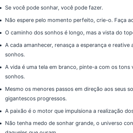
Se você pode sonhar, você pode fazer.
Não espere pelo momento perfeito, crie-o. Faça a
O caminho dos sonhos é longo, mas a vista do top
A cada amanhecer, renasça a esperança e reative 
sonhos.
A vida é uma tela em branco, pinte-a com os tons 
sonhos.
Mesmo os menores passos em direção aos seus s
gigantescos progressos.
A paixão é o motor que impulsiona a realização do
Não tenha medo de sonhar grande, o universo cons
daqueles que ousam.