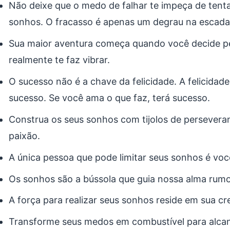
Não deixe que o medo de falhar te impeça de tentar
sonhos. O fracasso é apenas um degrau na escada
Sua maior aventura começa quando você decide pe
realmente te faz vibrar.
O sucesso não é a chave da felicidade. A felicidad
sucesso. Se você ama o que faz, terá sucesso.
Construa os seus sonhos com tijolos de persever
paixão.
A única pessoa que pode limitar seus sonhos é vo
Os sonhos são a bússola que guia nossa alma rumo
A força para realizar seus sonhos reside em sua cr
Transforme seus medos em combustível para alcanç