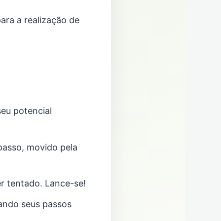
ara a realização de
seu potencial
passo, movido pela
r tentado. Lance-se!
iando seus passos