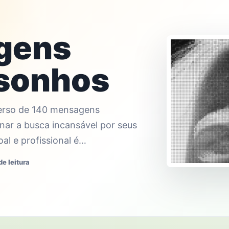
gens
 sonhos
erso de 140 mensagens
nar a busca incansável por seus
al e profissional é…
de leitura