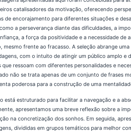
eiros catalisadores da motivação, oferecendo perspe
as de encorajamento para diferentes situações e des
como a perseverança diante das dificuldades, a impo
nfiança, a força da positividade e a necessidade de a
 mesmo frente ao fracasso. A seleção abrange uma v
dagens, com o intuito de atingir um público amplo e 
 que ressoam com diferentes personalidades e neces
ado não se trata apenas de um conjunto de frases mo
enta poderosa para a construção de uma mentalidad
go está estruturado para facilitar a navegação e a a
lmente, apresentamos uma breve reflexão sobre a imp
ção na concretização dos sonhos. Em seguida, apre
ens, divididas em grupos temáticos para melhor co