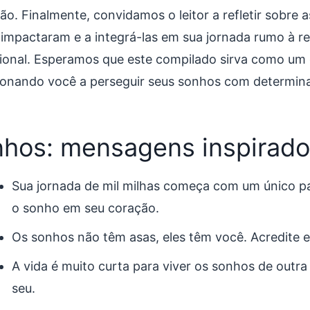
ção. Finalmente, convidamos o leitor a refletir sobre
 impactaram e a integrá-las em sua jornada rumo à re
sional. Esperamos que este compilado sirva como um g
ionando você a perseguir seus sonhos com determinaç
hos: mensagens inspirado
Sua jornada de mil milhas começa com um único pa
o sonho em seu coração.
Os sonhos não têm asas, eles têm você. Acredite 
A vida é muito curta para viver os sonhos de outr
seu.