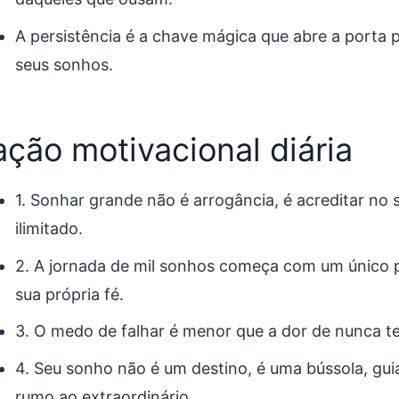
A persistência é a chave mágica que abre a porta p
seus sonhos.
ação motivacional diária
1. Sonhar grande não é arrogância, é acreditar no 
ilimitado.
2. A jornada de mil sonhos começa com um único 
sua própria fé.
3. O medo de falhar é menor que a dor de nunca te
4. Seu sonho não é um destino, é uma bússola, gu
rumo ao extraordinário.