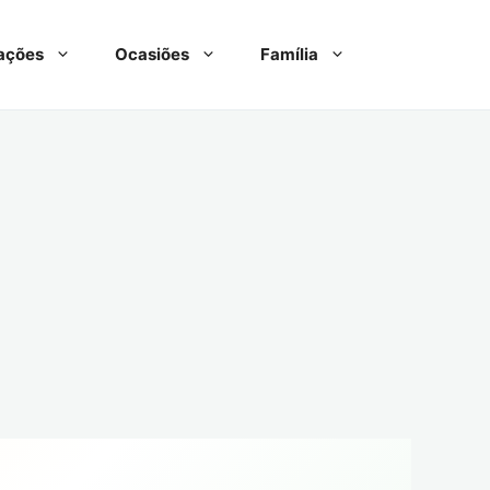
ações
Ocasiões
Família