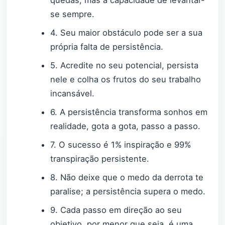
quedas, mas a capacidade de levantar-
se sempre.
4. Seu maior obstáculo pode ser a sua
própria falta de persistência.
5. Acredite no seu potencial, persista
nele e colha os frutos do seu trabalho
incansável.
6. A persistência transforma sonhos em
realidade, gota a gota, passo a passo.
7. O sucesso é 1% inspiração e 99%
transpiração persistente.
8. Não deixe que o medo da derrota te
paralise; a persistência supera o medo.
9. Cada passo em direção ao seu
objetivo, por menor que seja, é uma