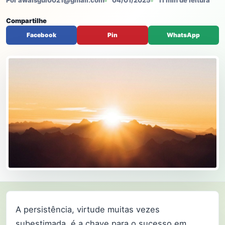
Por awaisgul0021@gmail.com
04/01/2025
11 min de leitura
Compartilhe
Facebook
Pin
WhatsApp
A persistência, virtude muitas vezes
subestimada, é a chave para o sucesso em