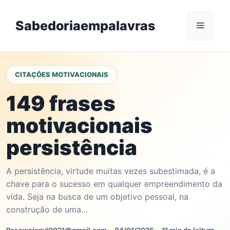
Skip
to
Sabedoriaempalavras
Menu
content
CITAÇÕES MOTIVACIONAIS
149 frases
motivacionais
persistência
A persistência, virtude muitas vezes subestimada, é a
chave para o sucesso em qualquer empreendimento da
vida. Seja na busca de um objetivo pessoal, na
construção de uma…