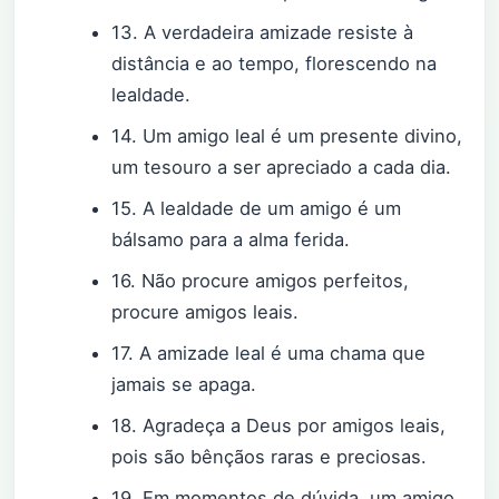
13. A verdadeira amizade resiste à
distância e ao tempo, florescendo na
lealdade.
14. Um amigo leal é um presente divino,
um tesouro a ser apreciado a cada dia.
15. A lealdade de um amigo é um
bálsamo para a alma ferida.
16. Não procure amigos perfeitos,
procure amigos leais.
17. A amizade leal é uma chama que
jamais se apaga.
18. Agradeça a Deus por amigos leais,
pois são bênçãos raras e preciosas.
19. Em momentos de dúvida, um amigo