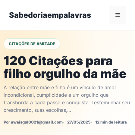
Skip
to
Sabedoriaempalavras
Menu
content
CITAÇÕES DE AMIZADE
120 Citações para
filho orgulho da mãe
A relação entre mãe e filho é um vínculo de amor
incondicional, cumplicidade e um orgulho que
transborda a cada passo e conquista. Testemunhar seu
crescimento, suas escolhas,…
Por awaisgul0021@gmail.com
27/05/2025
12 min de leitura