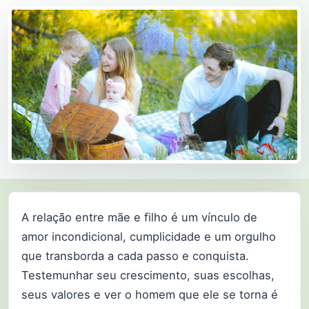
A relação entre mãe e filho é um vínculo de
amor incondicional, cumplicidade e um orgulho
que transborda a cada passo e conquista.
Testemunhar seu crescimento, suas escolhas,
seus valores e ver o homem que ele se torna é