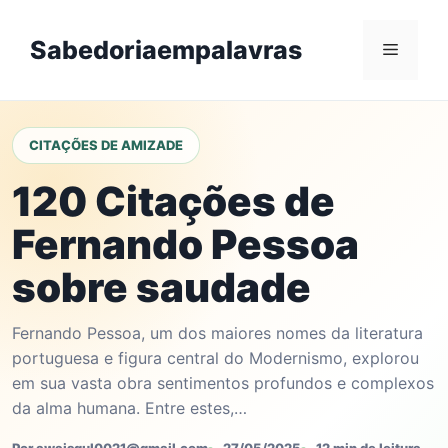
Skip
to
Sabedoriaempalavras
Menu
content
CITAÇÕES DE AMIZADE
120 Citações de
Fernando Pessoa
sobre saudade
Fernando Pessoa, um dos maiores nomes da literatura
portuguesa e figura central do Modernismo, explorou
em sua vasta obra sentimentos profundos e complexos
da alma humana. Entre estes,…