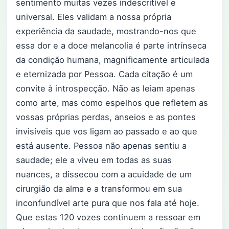
sentimento muitas vezes indescritível e
universal. Eles validam a nossa própria
experiência da saudade, mostrando-nos que
essa dor e a doce melancolia é parte intrínseca
da condição humana, magnificamente articulada
e eternizada por Pessoa. Cada citação é um
convite à introspecção. Não as leiam apenas
como arte, mas como espelhos que refletem as
vossas próprias perdas, anseios e as pontes
invisíveis que vos ligam ao passado e ao que
está ausente. Pessoa não apenas sentiu a
saudade; ele a viveu em todas as suas
nuances, a dissecou com a acuidade de um
cirurgião da alma e a transformou em sua
inconfundível arte pura que nos fala até hoje.
Que estas 120 vozes continuem a ressoar em