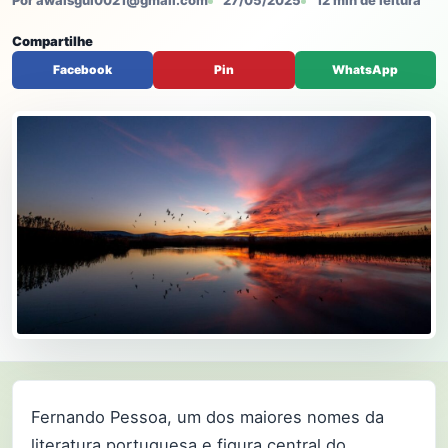
Por awaisgul0021@gmail.com
27/05/2025
12 min de leitura
Compartilhe
Facebook
Pin
WhatsApp
Fernando Pessoa, um dos maiores nomes da
literatura portuguesa e figura central do