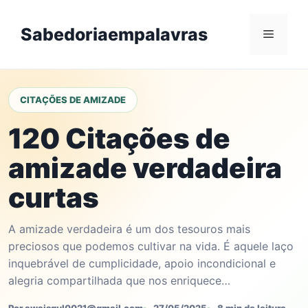
Skip
to
Sabedoriaempalavras
Menu
content
CITAÇÕES DE AMIZADE
120 Citações de
amizade verdadeira
curtas
A amizade verdadeira é um dos tesouros mais
preciosos que podemos cultivar na vida. É aquele laço
inquebrável de cumplicidade, apoio incondicional e
alegria compartilhada que nos enriquece…