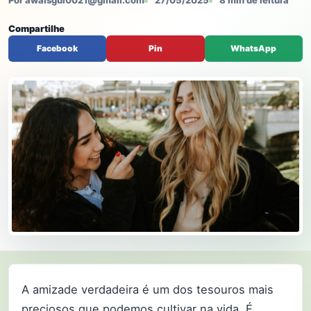
Por awaisgul0021@gmail.com
27/05/2025
8 min de leitura
Compartilhe
Facebook
Pin
WhatsApp
A amizade verdadeira é um dos tesouros mais
preciosos que podemos cultivar na vida. É