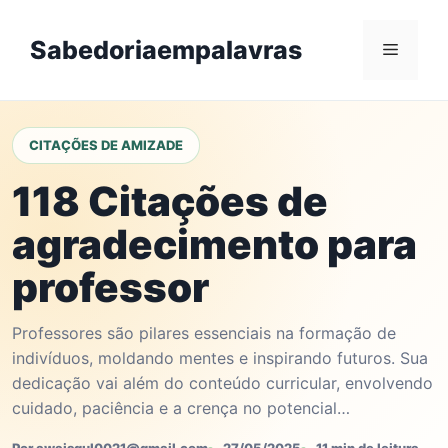
Skip
to
Sabedoriaempalavras
Menu
content
CITAÇÕES DE AMIZADE
118 Citações de
agradecimento para
professor
Professores são pilares essenciais na formação de
indivíduos, moldando mentes e inspirando futuros. Sua
dedicação vai além do conteúdo curricular, envolvendo
cuidado, paciência e a crença no potencial…