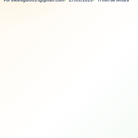
Por awaisgul0021@gmail.com
27/05/2025
11 min de leitura