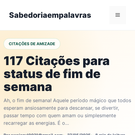
Skip
to
Sabedoriaempalavras
Menu
content
CITAÇÕES DE AMIZADE
117 Citações para
status de fim de
semana
Ah, o fim de semana! Aquele período mágico que todos
esperam ansiosamente para descansar, se divertir,
passar tempo com quem amam ou simplesmente
recarregar as energias. É o…