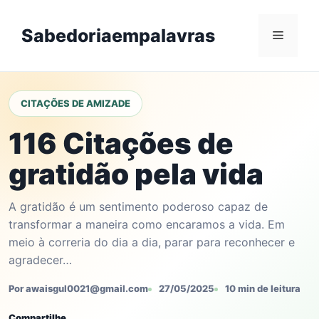
Skip
to
Sabedoriaempalavras
Menu
content
CITAÇÕES DE AMIZADE
116 Citações de
gratidão pela vida
A gratidão é um sentimento poderoso capaz de
transformar a maneira como encaramos a vida. Em
meio à correria do dia a dia, parar para reconhecer e
agradecer…
Por awaisgul0021@gmail.com
27/05/2025
10 min de leitura
Compartilhe