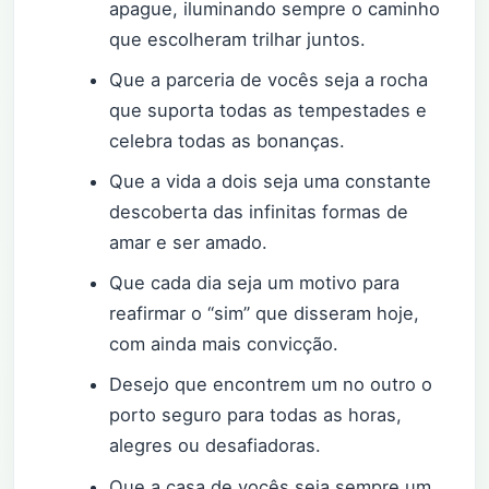
apague, iluminando sempre o caminho
que escolheram trilhar juntos.
Que a parceria de vocês seja a rocha
que suporta todas as tempestades e
celebra todas as bonanças.
Que a vida a dois seja uma constante
descoberta das infinitas formas de
amar e ser amado.
Que cada dia seja um motivo para
reafirmar o “sim” que disseram hoje,
com ainda mais convicção.
Desejo que encontrem um no outro o
porto seguro para todas as horas,
alegres ou desafiadoras.
Que a casa de vocês seja sempre um