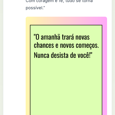
Com coragem e fé, tudo se torna
possível.”