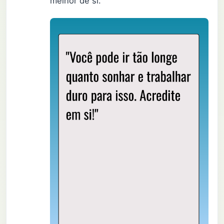
melhor de si.”