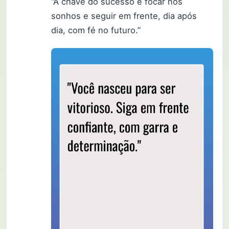
“A chave do sucesso é focar nos
sonhos e seguir em frente, dia após
dia, com fé no futuro.”