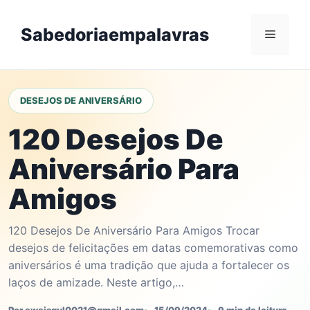
Skip
to
Sabedoriaempalavras
Menu
content
DESEJOS DE ANIVERSÁRIO
120 Desejos De
Aniversário Para
Amigos
120 Desejos De Aniversário Para Amigos Trocar
desejos de felicitações em datas comemorativas como
aniversários é uma tradição que ajuda a fortalecer os
laços de amizade. Neste artigo,…