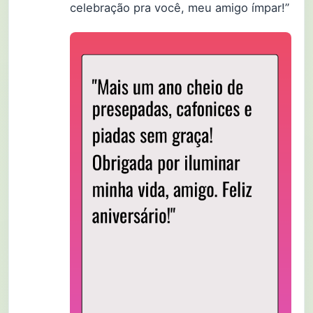
celebração pra você, meu amigo ímpar!”