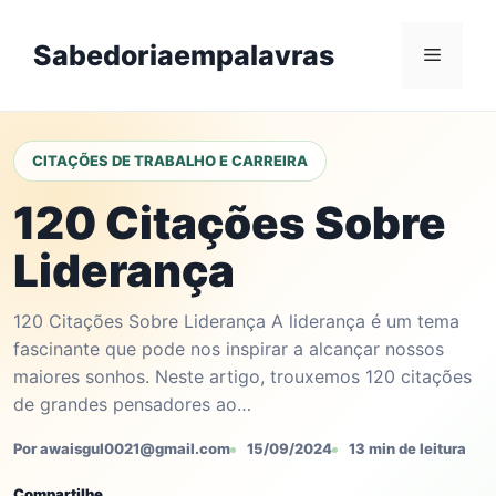
Skip
to
Sabedoriaempalavras
Menu
content
CITAÇÕES DE TRABALHO E CARREIRA
120 Citações Sobre
Liderança
120 Citações Sobre Liderança A liderança é um tema
fascinante que pode nos inspirar a alcançar nossos
maiores sonhos. Neste artigo, trouxemos 120 citações
de grandes pensadores ao…
Por awaisgul0021@gmail.com
15/09/2024
13 min de leitura
Compartilhe