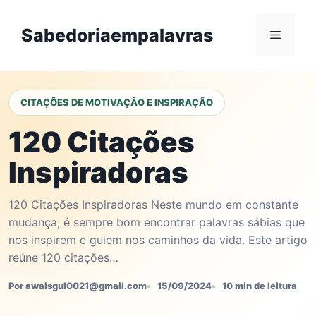
Skip
to
Sabedoriaempalavras
Menu
content
CITAÇÕES DE MOTIVAÇÃO E INSPIRAÇÃO
120 Citações
Inspiradoras
120 Citações Inspiradoras Neste mundo em constante
mudança, é sempre bom encontrar palavras sábias que
nos inspirem e guiem nos caminhos da vida. Este artigo
reúne 120 citações…
Por awaisgul0021@gmail.com
15/09/2024
10 min de leitura