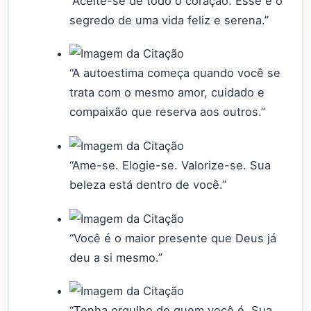
“Aceite-se de todo o coração. Esse é o
segredo de uma vida feliz e serena.”
“A autoestima começa quando você se
trata com o mesmo amor, cuidado e
compaixão que reserva aos outros.”
“Ame-se. Elogie-se. Valorize-se. Sua
beleza está dentro de você.”
“Você é o maior presente que Deus já
deu a si mesmo.”
“Tenha orgulho de quem você é. Sua