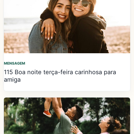
MENSAGEM
115 Boa noite terça-feira carinhosa para
amiga