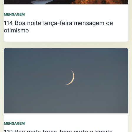
MENSAGEM
114 Boa noite terça-feira mensagem de
otimismo
MENSAGEM
119 Boa noite terça-feira curta e bonita