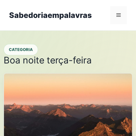
Skip
to
Sabedoriaempalavras
Menu
content
CATEGORIA
Boa noite terça-feira