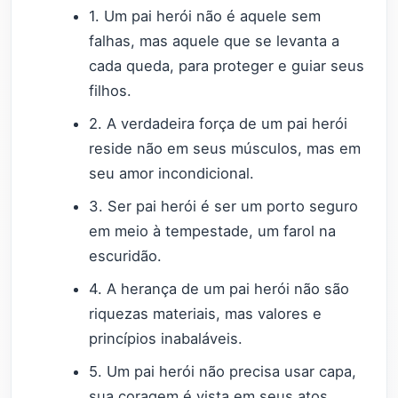
1. Um pai herói não é aquele sem
falhas, mas aquele que se levanta a
cada queda, para proteger e guiar seus
filhos.
2. A verdadeira força de um pai herói
reside não em seus músculos, mas em
seu amor incondicional.
3. Ser pai herói é ser um porto seguro
em meio à tempestade, um farol na
escuridão.
4. A herança de um pai herói não são
riquezas materiais, mas valores e
princípios inabaláveis.
5. Um pai herói não precisa usar capa,
sua coragem é vista em seus atos