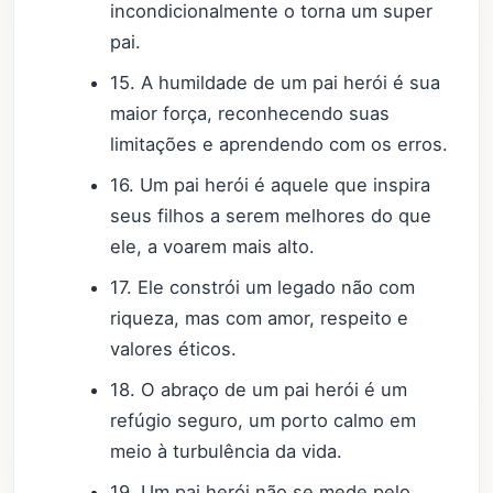
incondicionalmente o torna um super
pai.
15. A humildade de um pai herói é sua
maior força, reconhecendo suas
limitações e aprendendo com os erros.
16. Um pai herói é aquele que inspira
seus filhos a serem melhores do que
ele, a voarem mais alto.
17. Ele constrói um legado não com
riqueza, mas com amor, respeito e
valores éticos.
18. O abraço de um pai herói é um
refúgio seguro, um porto calmo em
meio à turbulência da vida.
19. Um pai herói não se mede pelo