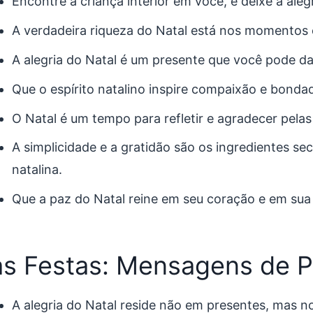
Encontre a criança interior em você, e deixe a alegr
A verdadeira riqueza do Natal está nos momentos
A alegria do Natal é um presente que você pode da
Que o espírito natalino inspire compaixão e bonda
O Natal é um tempo para refletir e agradecer pela
A simplicidade e a gratidão são os ingredientes sec
natalina.
Que a paz do Natal reine em seu coração e em sua
s Festas: Mensagens de 
A alegria do Natal reside não em presentes, mas n