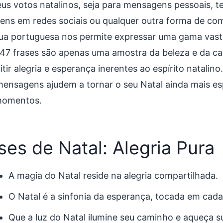
eus votos natalinos, seja para mensagens pessoais, t
ens em redes sociais ou qualquer outra forma de co
gua portuguesa nos permite expressar uma gama vas
147 frases são apenas uma amostra da beleza e da c
tir alegria e esperança inerentes ao espírito natalin
mensagens ajudem a tornar o seu Natal ainda mais esp
momentos.
ses de Natal: Alegria Pura
A magia do Natal reside na alegria compartilhada.
O Natal é a sinfonia da esperança, tocada em cada
Que a luz do Natal ilumine seu caminho e aqueça s