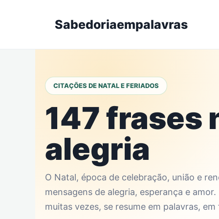
Skip
to
Sabedoriaempalavras
content
CITAÇÕES DE NATAL E FERIADOS
147 frases 
alegria
O Natal, época de celebração, união e r
mensagens de alegria, esperança e amor.
muitas vezes, se resume em palavras, em