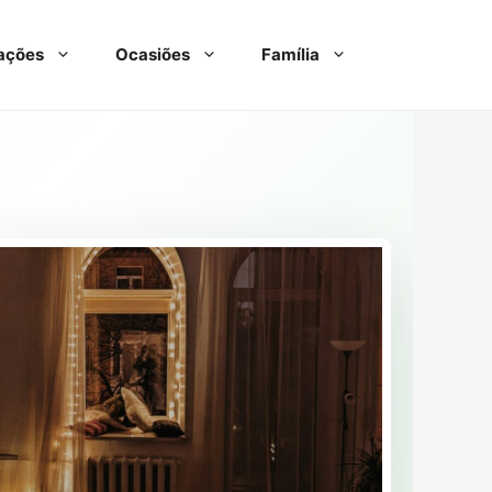
ações
Ocasiões
Família