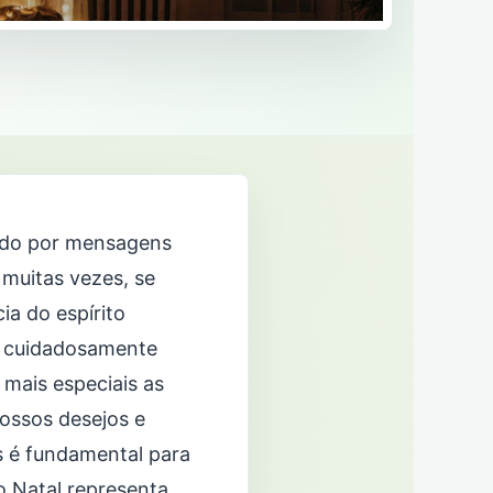
eado por mensagens
 muitas vezes, se
ia do espírito
as cuidadosamente
 mais especiais as
ossos desejos e
s é fundamental para
o Natal representa.