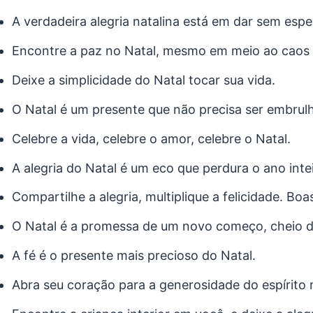
A verdadeira alegria natalina está em dar sem espe
Encontre a paz no Natal, mesmo em meio ao caos
Deixe a simplicidade do Natal tocar sua vida.
O Natal é um presente que não precisa ser embrul
Celebre a vida, celebre o amor, celebre o Natal.
A alegria do Natal é um eco que perdura o ano intei
Compartilhe a alegria, multiplique a felicidade. Boa
O Natal é a promessa de um novo começo, cheio d
A fé é o presente mais precioso do Natal.
Abra seu coração para a generosidade do espírito n