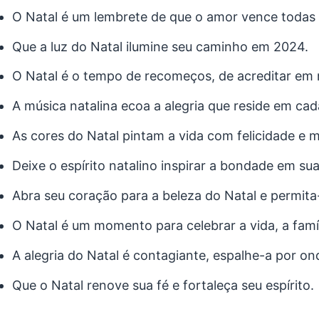
O Natal é um lembrete de que o amor vence todas 
Que a luz do Natal ilumine seu caminho em 2024.
O Natal é o tempo de recomeços, de acreditar em
A música natalina ecoa a alegria que reside em ca
As cores do Natal pintam a vida com felicidade e m
Deixe o espírito natalino inspirar a bondade em su
Abra seu coração para a beleza do Natal e permita-s
O Natal é um momento para celebrar a vida, a famíl
A alegria do Natal é contagiante, espalhe-a por ond
Que o Natal renove sua fé e fortaleça seu espírito.