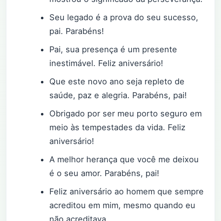
Seu legado é a prova do seu sucesso,
pai. Parabéns!
Pai, sua presença é um presente
inestimável. Feliz aniversário!
Que este novo ano seja repleto de
saúde, paz e alegria. Parabéns, pai!
Obrigado por ser meu porto seguro em
meio às tempestades da vida. Feliz
aniversário!
A melhor herança que você me deixou
é o seu amor. Parabéns, pai!
Feliz aniversário ao homem que sempre
acreditou em mim, mesmo quando eu
não acreditava.