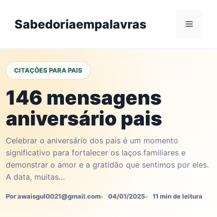
Skip
to
Sabedoriaempalavras
Menu
content
CITAÇÕES PARA PAIS
146 mensagens
aniversário pais
Celebrar o aniversário dos pais é um momento
significativo para fortalecer os laços familiares e
demonstrar o amor e a gratidão que sentimos por eles.
A data, muitas…
Por awaisgul0021@gmail.com
04/01/2025
11 min de leitura