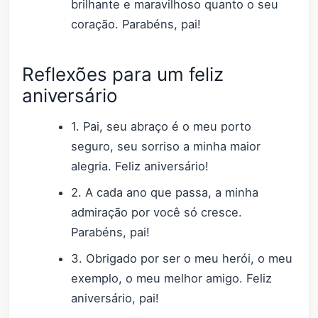
brilhante e maravilhoso quanto o seu
coração. Parabéns, pai!
Reflexões para um feliz
aniversário
1. Pai, seu abraço é o meu porto
seguro, seu sorriso a minha maior
alegria. Feliz aniversário!
2. A cada ano que passa, a minha
admiração por você só cresce.
Parabéns, pai!
3. Obrigado por ser o meu herói, o meu
exemplo, o meu melhor amigo. Feliz
aniversário, pai!