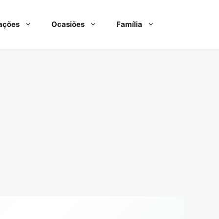
ações
Ocasiões
Família