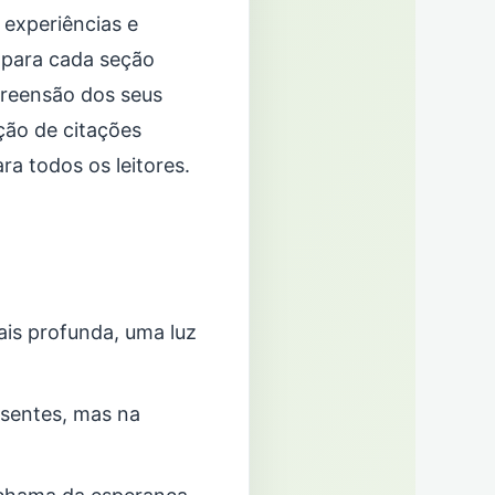
 experiências e
 para cada seção
preensão dos seus
ção de citações
ra todos os leitores.
ais profunda, uma luz
esentes, mas na