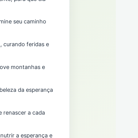
lumine seu caminho
, curando feridas e
 move montanhas e
 beleza da esperança
e renascer a cada
nutrir a esperança e