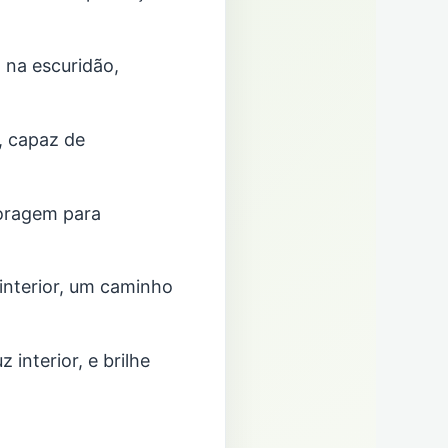
 na escuridão,
, capaz de
coragem para
interior, um caminho
 interior, e brilhe