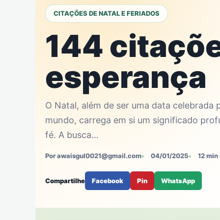
CITAÇÕES DE NATAL E FERIADOS
144 citaçõe
esperança
O Natal, além de ser uma data celebrada p
mundo, carrega em si um significado pro
fé. A busca…
Por awaisgul0021@gmail.com
04/01/2025
12 min 
Compartilhe
Facebook
Pin
WhatsApp