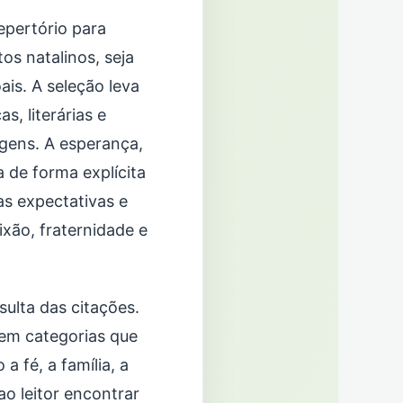
epertório para
os natalinos, seja
ais. A seleção leva
s, literárias e
gens. A esperança,
 de forma explícita
as expectativas e
xão, fraternidade e
sulta das citações.
 em categorias que
 fé, a família, a
ao leitor encontrar