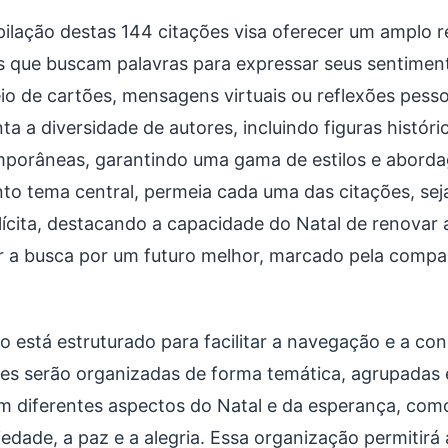
ilação destas 144 citações visa oferecer um amplo r
s que buscam palavras para expressar seus sentiment
io de cartões, mensagens virtuais ou reflexões pesso
a a diversidade de autores, incluindo figuras histórica
porâneas, garantindo uma gama de estilos e aborda
to tema central, permeia cada uma das citações, seja
lícita, destacando a capacidade do Natal de renovar 
ar a busca por um futuro melhor, marcado pela compai
o está estruturado para facilitar a navegação e a con
ses serão organizadas de forma temática, agrupadas
em diferentes aspectos do Natal e da esperança, como a
iedade, a paz e a alegria. Essa organização permitirá 