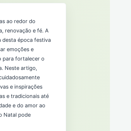
ras ao redor do
, renovação e fé. A
 desta época festiva
sar emoções e
 para fortalecer o
a. Neste artigo,
, cuidadosamente
vas e inspirações
s e tradicionais até
edade e do amor ao
o Natal pode