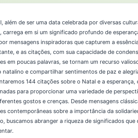
l, além de ser uma data celebrada por diversas cultu
 carrega em si um significado profundo de esperança
por mensagens inspiradoras que capturem a essência
tante, e as citações, com sua capacidade de conden
ões em poucas palavras, se tornam um recurso valioso
o natalino e compartilhar sentimentos de paz e alegri
ntaremos 144 citações sobre o Natal e a esperança
onadas para proporcionar uma variedade de perspecti
iferentes gostos e crenças. Desde mensagens clássica
ões contemporâneas sobre a importância da solidari
o, buscamos abranger a riqueza de significados que 
entar.