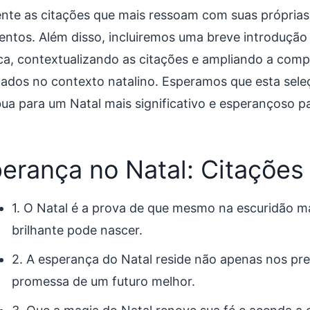
ente as citações que mais ressoam com suas próprias
entos. Além disso, incluiremos uma breve introdução
ca, contextualizando as citações e ampliando a com
icados no contexto natalino. Esperamos que esta sele
bua para um Natal mais significativo e esperançoso pa
erança no Natal: Citações
1. O Natal é a prova de que mesmo na escuridão m
brilhante pode nascer.
2. A esperança do Natal reside não apenas nos pr
promessa de um futuro melhor.