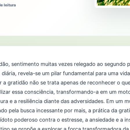
e leitura
idão, sentimento muitas vezes relegado ao segundo 
 diária, revela-se um pilar fundamental para uma vida 
ar a gratidão não se trata apenas de reconhecer o qu
alizar essa consciência, transformando-a em um motor
ura e a resiliência diante das adversidades. Em um m
do pela busca incessante por mais, a prática da gr
ídoto poderoso contra o estresse, a ansiedade e a in
rtigo se propõe a explorar a força transformadora da