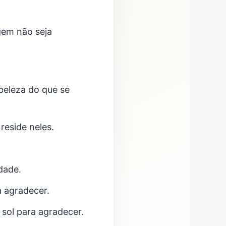
em não seja
beleza do que se
reside neles.
dade.
a agradecer.
sol para agradecer.