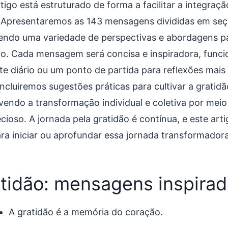
tigo está estruturado de forma a facilitar a integraç
. Apresentaremos as 143 mensagens divididas em seç
endo uma variedade de perspectivas e abordagens pa
ão. Cada mensagem será concisa e inspiradora, fun
te diário ou um ponto de partida para reflexões mais
incluiremos sugestões práticas para cultivar a gratidã
endo a transformação individual e coletiva por meio
ecioso. A jornada pela gratidão é contínua, e este ar
ara iniciar ou aprofundar essa jornada transformadora
tidão: mensagens inspirad
A gratidão é a memória do coração.