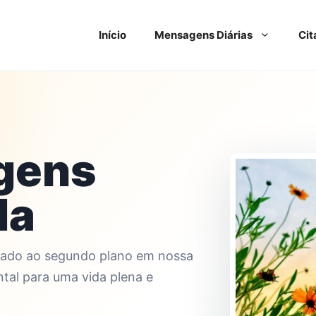
Início
Mensagens Diárias
Cit
gens
da
egado ao segundo plano em nossa
ntal para uma vida plena e