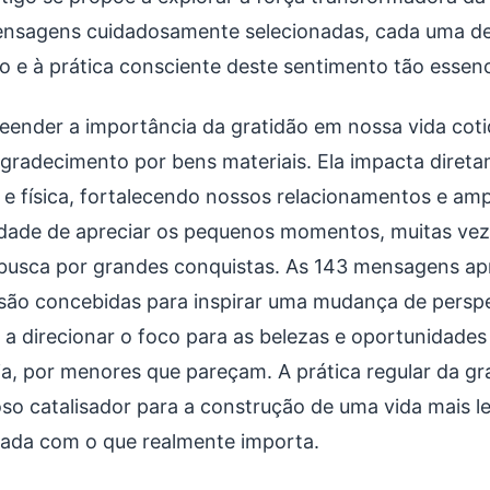
nsagens cuidadosamente selecionadas, cada uma de
ão e à prática consciente deste sentimento tão essenc
ender a importância da gratidão em nossa vida coti
gradecimento por bens materiais. Ela impacta diret
 e física, fortalecendo nossos relacionamentos e am
dade de apreciar os pequenos momentos, muitas ve
busca por grandes conquistas. As 143 mensagens ap
 são concebidas para inspirar uma mudança de perspe
or a direcionar o foco para as belezas e oportunidade
dia, por menores que pareçam. A prática regular da g
so catalisador para a construção de uma vida mais lev
ada com o que realmente importa.