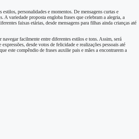
tes estilos, personalidades e momentos. De mensagens curtas e
as. A variedade proposta engloba frases que celebram a alegria, a
iferentes faixas etárias, desde mensagens para filhas ainda crianças até
r navegar facilmente entre diferentes estilos e tons. Assim, será
expressões, desde votos de felicidade e realizações pessoais até
que este compêndio de frases auxilie pais e mães a encontrarem a