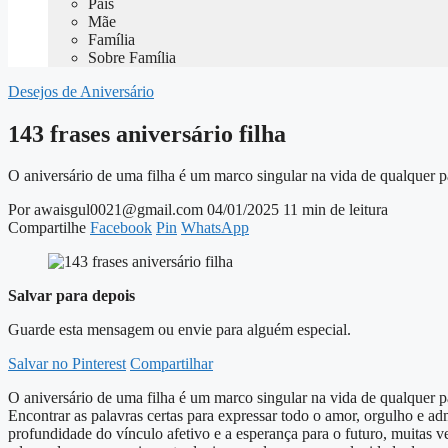
Pais
Mãe
Família
Sobre Família
Desejos de Aniversário
143 frases aniversário filha
O aniversário de uma filha é um marco singular na vida de qualquer 
Por awaisgul0021@gmail.com
04/01/2025
11 min de leitura
Compartilhe
Facebook
Pin
WhatsApp
Salvar para depois
Guarde esta mensagem ou envie para alguém especial.
Salvar no Pinterest
Compartilhar
O aniversário de uma filha é um marco singular na vida de qualquer 
Encontrar as palavras certas para expressar todo o amor, orgulho e ad
profundidade do vínculo afetivo e a esperança para o futuro, muitas ve