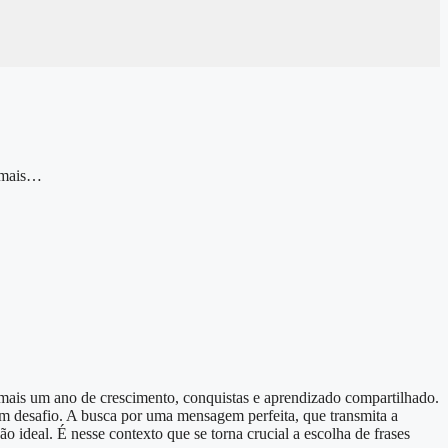
e mais…
 mais um ano de crescimento, conquistas e aprendizado compartilhado.
 um desafio. A busca por uma mensagem perfeita, que transmita a
o ideal. É nesse contexto que se torna crucial a escolha de frases