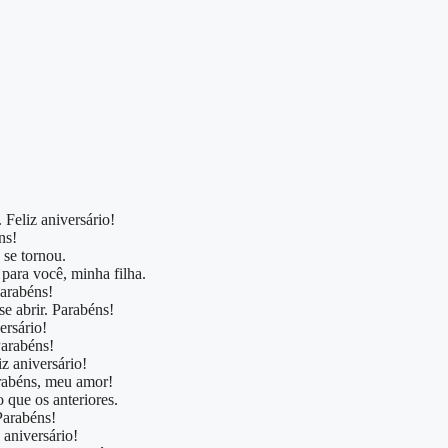
Feliz aniversário!
ns!
 se tornou.
 para você, minha filha.
Parabéns!
se abrir. Parabéns!
ersário!
Parabéns!
z aniversário!
rabéns, meu amor!
o que os anteriores.
Parabéns!
z aniversário!