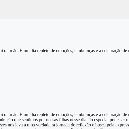
pai ou mãe. É um dia repleto de emoções, lembranças e a celebração d
pai ou mãe. É um dia repleto de emoções, lembranças e a celebração de
miração que sentimos por nossas filhas nesse dia tão especial pode ser
zes nos leva a uma verdadeira jornada de reflexão e busca pela expressã