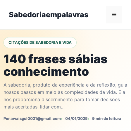
Skip
to
Sabedoriaempalavras
Menu
content
CITAÇÕES DE SABEDORIA E VIDA
140 frases sábias
conhecimento
A sabedoria, produto da experiência e da reflexão, guia
nossos passos em meio às complexidades da vida. Ela
nos proporciona discernimento para tomar decisões
mais acertadas, lidar com…
Por awaisgul0021@gmail.com
04/01/2025
9 min de leitura