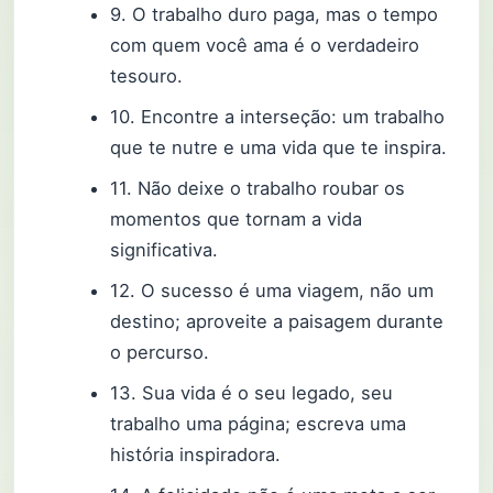
9. O trabalho duro paga, mas o tempo
com quem você ama é o verdadeiro
tesouro.
10. Encontre a interseção: um trabalho
que te nutre e uma vida que te inspira.
11. Não deixe o trabalho roubar os
momentos que tornam a vida
significativa.
12. O sucesso é uma viagem, não um
destino; aproveite a paisagem durante
o percurso.
13. Sua vida é o seu legado, seu
trabalho uma página; escreva uma
história inspiradora.