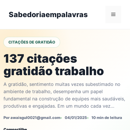
Skip
to
Sabedoriaempalavras
Menu
content
CITAÇÕES DE GRATIDÃO
137 citações
gratidão trabalho
A gratidão, sentimento muitas vezes subestimado no
ambiente de trabalho, desempenha um papel
fundamental na construção de equipes mais saudáveis,
produtivas e engajadas. Em um mundo cada vez…
Por awaisgul0021@gmail.com
04/01/2025
10 min de leitura
Compartilhe