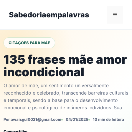
Skip
to
Sabedoriaempalavras
Menu
content
CITAÇÕES PARA MÃE
135 frases mãe amor
incondicional
O amor de mãe, um sentimento universalmente
reconhecido e celebrado, transcende barreiras culturais
e temporais, sendo a base para o desenvolvimento
emocional e psicológico de inúmeros indivíduos. Sua…
Por awaisgul0021@gmail.com
04/01/2025
10 min de leitura
Compartilhe