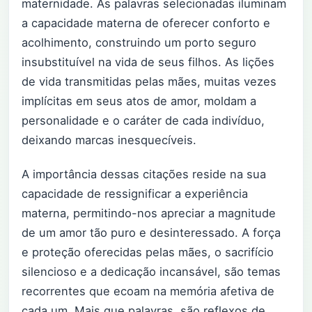
maternidade. As palavras selecionadas iluminam
a capacidade materna de oferecer conforto e
acolhimento, construindo um porto seguro
insubstituível na vida de seus filhos. As lições
de vida transmitidas pelas mães, muitas vezes
implícitas em seus atos de amor, moldam a
personalidade e o caráter de cada indivíduo,
deixando marcas inesquecíveis.
A importância dessas citações reside na sua
capacidade de ressignificar a experiência
materna, permitindo-nos apreciar a magnitude
de um amor tão puro e desinteressado. A força
e proteção oferecidas pelas mães, o sacrifício
silencioso e a dedicação incansável, são temas
recorrentes que ecoam na memória afetiva de
cada um. Mais que palavras, são reflexos de