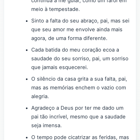
continua a me guiar, como um farol em
meio à tempestade.
Sinto a falta do seu abraço, pai, mas sei
que seu amor me envolve ainda mais
agora, de uma forma diferente.
Cada batida do meu coração ecoa a
saudade do seu sorriso, pai, um sorriso
que jamais esquecerei.
O silêncio da casa grita a sua falta, pai,
mas as memórias enchem o vazio com
alegria.
Agradeço a Deus por ter me dado um
pai tão incrível, mesmo que a saudade
seja imensa.
O tempo pode cicatrizar as feridas, mas