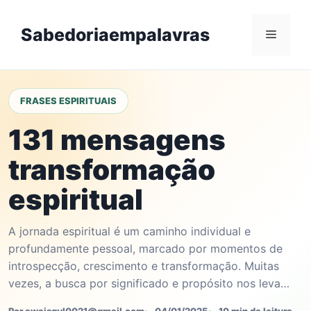
Skip
to
Sabedoriaempalavras
Menu
content
FRASES ESPIRITUAIS
131 mensagens
transformação
espiritual
A jornada espiritual é um caminho individual e
profundamente pessoal, marcado por momentos de
introspecção, crescimento e transformação. Muitas
vezes, a busca por significado e propósito nos leva…