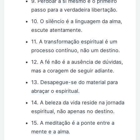
9. Perdoar a si mesmo é o primeiro
passo para a verdadeira libertação.
10. O silêncio é a linguagem da alma,
escute atentamente.
11. A transformação espiritual é um
processo contínuo, não um destino.
12. A fé não é a ausência de dúvidas,
mas a coragem de seguir adiante.
13. Desapegue-se do material para
abraçar o espiritual.
14. A beleza da vida reside na jornada
espiritual, não apenas no destino.
15. A meditação é a ponte entre a
mente e a alma.