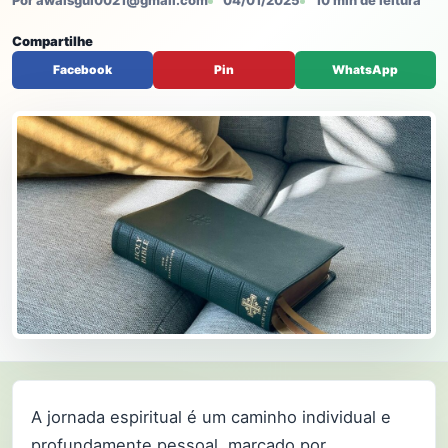
Por awaisgul0021@gmail.com
04/01/2025
10 min de leitura
Compartilhe
Facebook
Pin
WhatsApp
A jornada espiritual é um caminho individual e
profundamente pessoal, marcado por