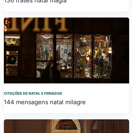
136 frases natal magia
CITAÇÕES DE NATAL E FERIADOS
144 mensagens natal milagre