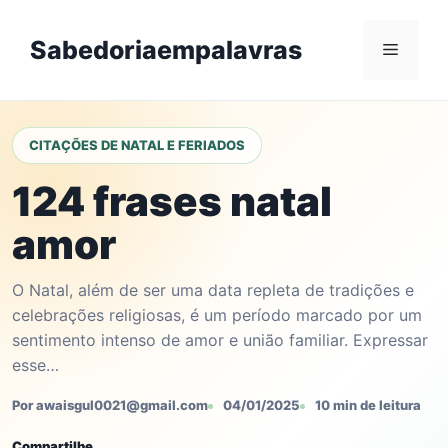
Skip
to
Sabedoriaempalavras
Menu
content
CITAÇÕES DE NATAL E FERIADOS
124 frases natal
amor
O Natal, além de ser uma data repleta de tradições e
celebrações religiosas, é um período marcado por um
sentimento intenso de amor e união familiar. Expressar
esse…
Por awaisgul0021@gmail.com
04/01/2025
10 min de leitura
Compartilhe