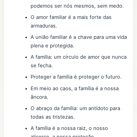
podemos ser nós mesmos, sem medo.
O amor familiar é a mais forte das
armaduras.
A união familiar é a chave para uma vida
plena e protegida.
A família: um círculo de amor que nunca
se fecha.
Proteger a família é proteger o futuro.
Em meio ao caos, a família é a nossa
âncora.
O abraço da família: um antídoto para
todas as tristezas.
A família é a nossa raiz, o nosso
alicerce, a nossa proteção.