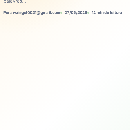
palavras…
Por awaisgul0021@gmail.com
27/05/2025
12 min de leitura