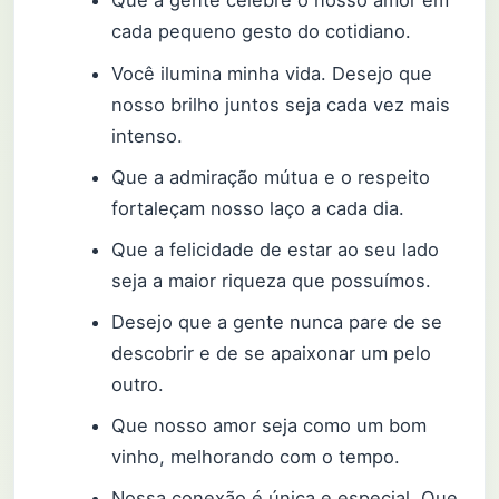
Que a gente celebre o nosso amor em
cada pequeno gesto do cotidiano.
Você ilumina minha vida. Desejo que
nosso brilho juntos seja cada vez mais
intenso.
Que a admiração mútua e o respeito
fortaleçam nosso laço a cada dia.
Que a felicidade de estar ao seu lado
seja a maior riqueza que possuímos.
Desejo que a gente nunca pare de se
descobrir e de se apaixonar um pelo
outro.
Que nosso amor seja como um bom
vinho, melhorando com o tempo.
Nossa conexão é única e especial. Que