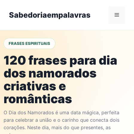
Skip
to
Sabedoriaempalavras
Menu
content
FRASES ESPIRITUAIS
120 frases para dia
dos namorados
criativas e
românticas
O Dia dos Namorados é uma data mágica, perfeita
para celebrar a união e o carinho que conecta dois
corações. Neste dia, mais do que presentes, as