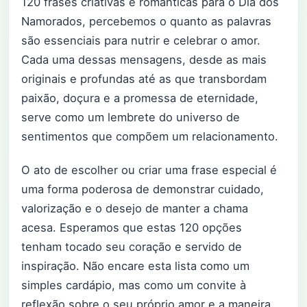
120 frases criativas e românticas para o Dia dos
Namorados, percebemos o quanto as palavras
são essenciais para nutrir e celebrar o amor.
Cada uma dessas mensagens, desde as mais
originais e profundas até as que transbordam
paixão, doçura e a promessa de eternidade,
serve como um lembrete do universo de
sentimentos que compõem um relacionamento.
O ato de escolher ou criar uma frase especial é
uma forma poderosa de demonstrar cuidado,
valorização e o desejo de manter a chama
acesa. Esperamos que estas 120 opções
tenham tocado seu coração e servido de
inspiração. Não encare esta lista como um
simples cardápio, mas como um convite à
reflexão sobre o seu próprio amor e a maneira