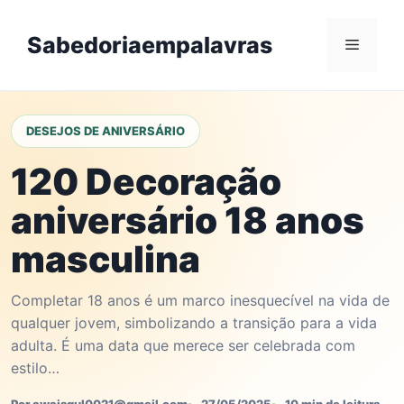
Skip
to
Sabedoriaempalavras
Menu
content
DESEJOS DE ANIVERSÁRIO
120 Decoração
aniversário 18 anos
masculina
Completar 18 anos é um marco inesquecível na vida de
qualquer jovem, simbolizando a transição para a vida
adulta. É uma data que merece ser celebrada com
estilo…