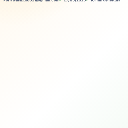
Por awaisgul0021@gmail.com
27/05/2025
10 min de leitura