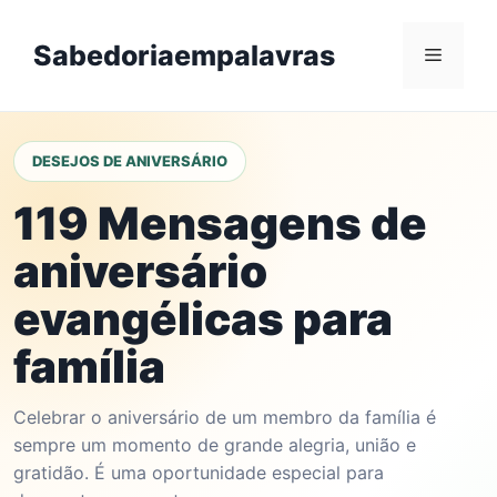
Skip
to
Sabedoriaempalavras
Menu
content
DESEJOS DE ANIVERSÁRIO
119 Mensagens de
aniversário
evangélicas para
família
Celebrar o aniversário de um membro da família é
sempre um momento de grande alegria, união e
gratidão. É uma oportunidade especial para