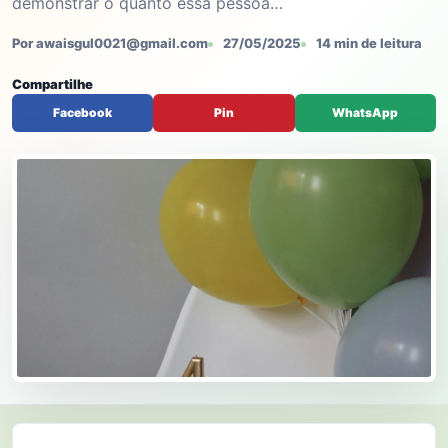
demonstrar o quanto essa pessoa…
Por awaisgul0021@gmail.com
27/05/2025
14 min de leitura
Compartilhe
Facebook
Pin
WhatsApp