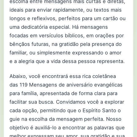
escolha entre mensagens mais curtas e diretas,
ideais para enviar rapidamente, ou textos mais
longos e reflexivos, perfeitos para um cartão ou
uma dedicatória especial. Há mensagens
focadas em versículos bíblicos, em orações por
bênçãos futuras, na gratidão pela presença do
familiar, ou simplesmente expressando o amor
e a alegria que a vida dessa pessoa representa.
Abaixo, você encontrará essa rica coletânea
das 119 Mensagens de aniversário evangélicas
para família, apresentada de forma clara para
facilitar sua busca. Convidamos você a explorar
cada opção, permitindo que o Espírito Santo o
guie na escolha da mensagem perfeita. Nosso
objetivo é auxiliá-lo a encontrar as palavras que
melhor expressam seu amor, sua gratidão e sua