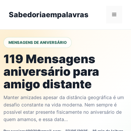
Skip
to
Sabedoriaempalavras
Menu
content
MENSAGENS DE ANIVERSÁRIO
119 Mensagens
aniversário para
amigo distante
Manter amizades apesar da distância geográfica é um
desafio constante na vida moderna. Nem sempre é
possível estar presente fisicamente no aniversário de
quem amamos, e essa data…