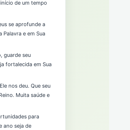
 início de um tempo
Deus se aprofunde a
a Palavra e em Sua
, guarde seu
ja fortalecida em Sua
 Ele nos deu. Que seu
 Reino. Muita saúde e
rtunidades para
e ano seja de