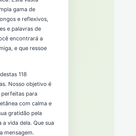
ampla gama de
ongos e reflexivos,
es e palavras de
ocê encontrará a
miga, e que ressoe
 destas 118
as. Nosso objetivo é
 perfeitas para
oletânea com calma e
ua gratidão pela
 a vida dela. Que sua
sua mensagem.