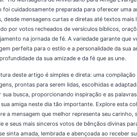
o foi cuidadosamente preparada para oferecer uma 
, desde mensagens curtas e diretas até textos mais l
do por votos recheados de versículos bíblicos, oraçõ
jamento na jornada de fé. A variedade garante que v
em perfeita para o estilo e a personalidade da sua a
profundidade da sua amizade e da fé que as une.
utura deste artigo é simples e direta: uma compilação
ens, prontas para serem lidas, escolhidas e adaptad
ar sua busca, proporcionando inspiração e as palavras
 sua amiga neste dia tão importante. Explore esta c
re a mensagem que melhor representa seu carinho, s
e e seus mais sinceros votos de bênçãos divinas para
se sinta amada, lembrada e abençoada ao receber 