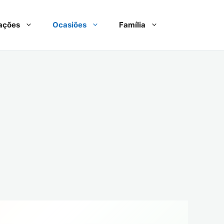
ações
Ocasiões
Família