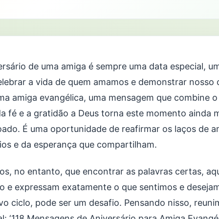
ersário de uma amiga é sempre uma data especial, 
elebrar a vida de quem amamos e demonstrar nosso c
ma amiga evangélica, uma mensagem que combine o 
da fé e a gratidão a Deus torna este momento ainda ma
ado. É uma oportunidade de reafirmar os laços de a
pios e da esperança que compartilham.
s, no entanto, que encontrar as palavras certas, aq
o e expressam exatamente o que sentimos e deseja
vo ciclo, pode ser um desafio. Pensando nisso, reun
al: ‘118 Mensagens de Aniversário para Amiga Evangéli