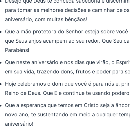
Desejo que Deus te conceda sabedoria e discerni
para tomar as melhores decisões e caminhar pelos
aniversário, com muitas bênçãos!
Que a mão protetora do Senhor esteja sobre você
que Seus anjos acampem ao seu redor. Que Seu cam
Parabéns!
Que neste aniversário e nos dias que virão, o Espí
em sua vida, trazendo dons, frutos e poder para serv
Hoje celebramos o dom que você é para nós e, pri
Reino de Deus. Que Ele continue te usando poder
Que a esperança que temos em Cristo seja a âncor
novo ano, te sustentando em meio a qualquer temp
aniversário!