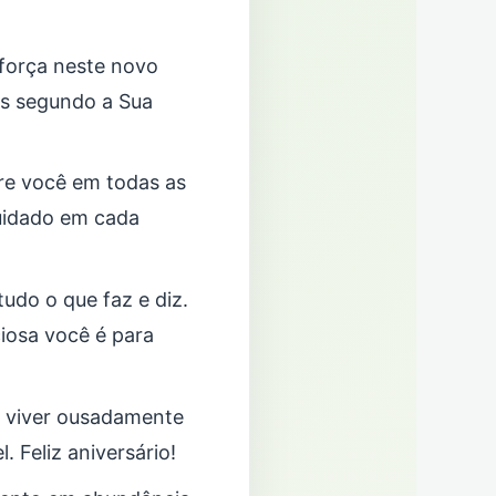
 força neste novo
os segundo a Sua
bre você em todas as
cuidado em cada
tudo o que faz e diz.
iosa você é para
a viver ousadamente
. Feliz aniversário!