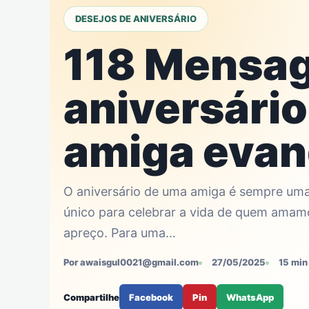
DESEJOS DE ANIVERSÁRIO
118 Mensa
aniversário
amiga evan
O aniversário de uma amiga é sempre um
único para celebrar a vida de quem amam
apreço. Para uma…
Por awaisgul0021@gmail.com
27/05/2025
15 min 
Compartilhe
Facebook
Pin
WhatsApp