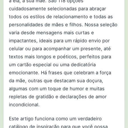
a ela, a sua mãe. São 118 opções
cuidadosamente selecionadas para abraçar
todos os estilos de relacionamento e todas as
personalidades de mães e filhos. Nossa seleção
varia desde mensagens mais curtas e
impactantes, ideais para um rápido envio por
celular ou para acompanhar um presente, até
textos mais longos e poéticos, perfeitos para
um cartão especial ou uma dedicatória
emocionante. Há frases que celebram a força
da mãe, outras que destacam sua doçura,
algumas com um toque de humor e muitas
repletas de gratidão e declarações de amor
incondicional.
Este artigo funciona como um verdadeiro
catálogo de inspiração para que você possa