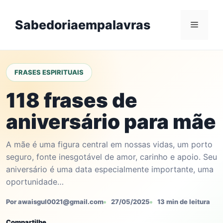
Skip
to
Sabedoriaempalavras
Menu
content
FRASES ESPIRITUAIS
118 frases de
aniversário para mãe
A mãe é uma figura central em nossas vidas, um porto
seguro, fonte inesgotável de amor, carinho e apoio. Seu
aniversário é uma data especialmente importante, uma
oportunidade…
Por awaisgul0021@gmail.com
27/05/2025
13 min de leitura
Compartilhe