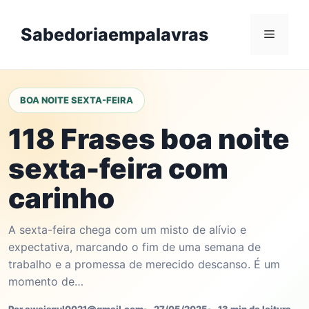
Skip
to
Sabedoriaempalavras
Menu
content
BOA NOITE SEXTA-FEIRA
118 Frases boa noite
sexta-feira com
carinho
A sexta-feira chega com um misto de alívio e
expectativa, marcando o fim de uma semana de
trabalho e a promessa de merecido descanso. É um
momento de…