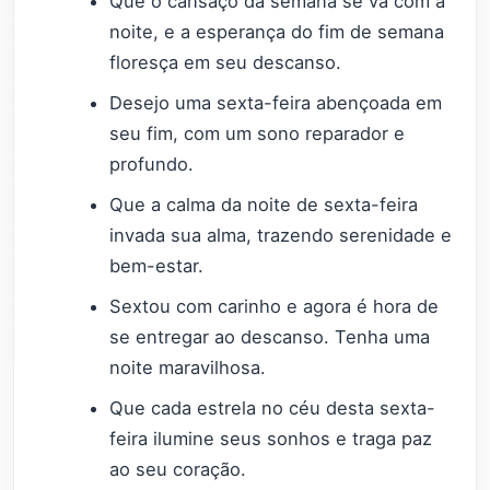
Que o cansaço da semana se vá com a
noite, e a esperança do fim de semana
floresça em seu descanso.
Desejo uma sexta-feira abençoada em
seu fim, com um sono reparador e
profundo.
Que a calma da noite de sexta-feira
invada sua alma, trazendo serenidade e
bem-estar.
Sextou com carinho e agora é hora de
se entregar ao descanso. Tenha uma
noite maravilhosa.
Que cada estrela no céu desta sexta-
feira ilumine seus sonhos e traga paz
ao seu coração.