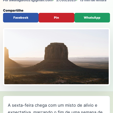
Por awaisgul0021@gmail.com
27/05/2025
13 min de leitura
Compartilhe
Facebook
Pin
WhatsApp
A sexta-feira chega com um misto de alívio e
expectativa, marcando o fim de uma semana de