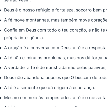
Deus é o nosso refúgio e fortaleza, socorro bem p
A fé move montanhas, mas também move coraçõe
Confia em Deus com todo o teu coração, e não te e
própria inteligência.
A oração é a conversa com Deus, a fé é a resposta
A fé não elimina os problemas, mas nos dá força pa
A verdadeira fé é demonstrada não pelas palavras,
Deus não abandona aqueles que O buscam de todo
A fé é a semente que dá origem à esperança.
Mesmo em meio às tempestades, a fé é o nosso far