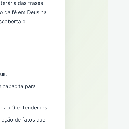
terária das frases
to da fé em Deus na
escoberta e
us.
 capacita para
 não O entendemos.
vicção de fatos que