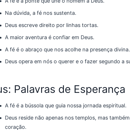
A fé é a ponte que une o homem a Deus.
Na dúvida, a fé nos sustenta.
Deus escreve direito por linhas tortas.
A maior aventura é confiar em Deus.
A fé é o abraço que nos acolhe na presença divina.
Deus opera em nós o querer e o fazer segundo a s
s: Palavras de Esperança
A fé é a bússola que guia nossa jornada espiritual.
Deus reside não apenas nos templos, mas também 
coração.