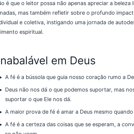
o é que o leitor possa não apenas apreciar a beleza li
onadas, mas também refletir sobre o profundo impac
ndividual e coletiva, instigando uma jornada de autod
imento espiritual.
inabalável em Deus
A fé é a bússola que guia nosso coração rumo a De
Deus não nos dá o que podemos suportar, mas nos
suportar o que Ele nos dá.
A maior prova de fé é amar a Deus mesmo quando
A fé é a certeza das coisas que se esperam, a con
se não veem.