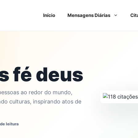
Início
Mensagens Diárias
Cit
s fé deus
 pessoas ao redor do mundo,
do culturas, inspirando atos de
de leitura