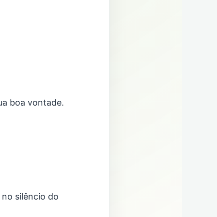
ua boa vontade.
no silêncio do