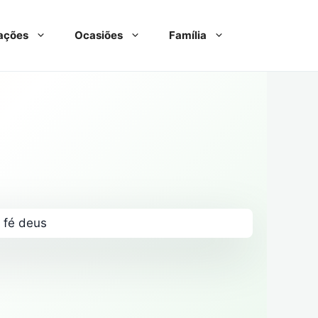
ações
Ocasiões
Família