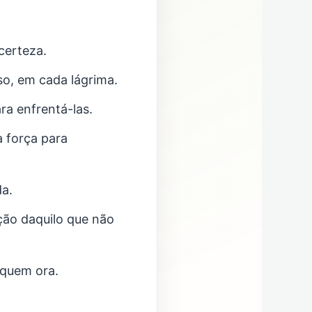
certeza.
o, em cada lágrima.
ra enfrentá-las.
 força para
a.
ção daquilo que não
quem ora.