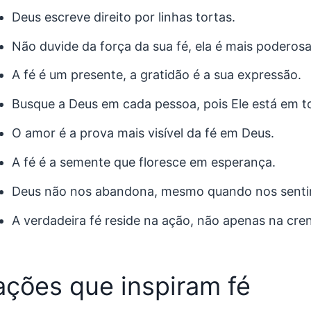
Deus escreve direito por linhas tortas.
Não duvide da força da sua fé, ela é mais poderos
A fé é um presente, a gratidão é a sua expressão.
Busque a Deus em cada pessoa, pois Ele está em t
O amor é a prova mais visível da fé em Deus.
A fé é a semente que floresce em esperança.
Deus não nos abandona, mesmo quando nos senti
A verdadeira fé reside na ação, não apenas na cre
ações que inspiram fé