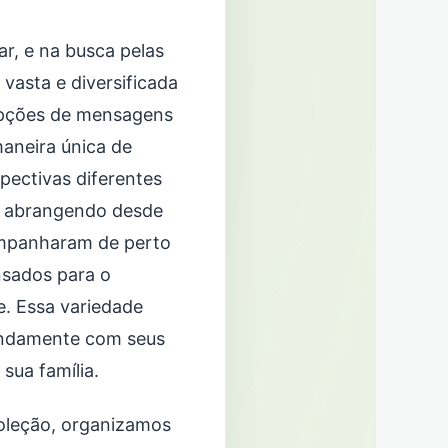
r, e na busca pelas
vasta e diversificada
 opções de mensagens
aneira única de
pectivas diferentes
e, abrangendo desde
ompanharam de perto
ensados para o
e. Essa variedade
undamente com seus
sua família.
coleção, organizamos