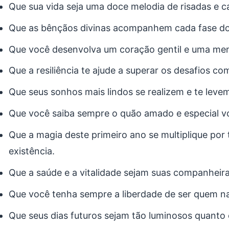
Que sua vida seja uma doce melodia de risadas e c
Que as bênçãos divinas acompanhem cada fase do
Que você desenvolva um coração gentil e uma men
Que a resiliência te ajude a superar os desafios c
Que seus sonhos mais lindos se realizem e te leve
Que você saiba sempre o quão amado e especial v
Que a magia deste primeiro ano se multiplique por 
existência.
Que a saúde e a vitalidade sejam suas companheir
Que você tenha sempre a liberdade de ser quem na
Que seus dias futuros sejam tão luminosos quanto o