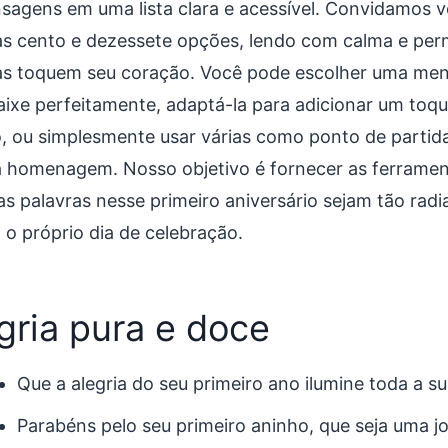
sagens em uma lista clara e acessível. Convidamos v
s cento e dezessete opções, lendo com calma e perm
as toquem seu coração. Você pode escolher uma me
aixe perfeitamente, adaptá-la para adicionar um toqu
o, ou simplesmente usar várias como ponto de partida
a homenagem. Nosso objetivo é fornecer as ferramen
as palavras nesse primeiro aniversário sejam tão rad
 o próprio dia de celebração.
gria pura e doce
Que a alegria do seu primeiro ano ilumine toda a su
Parabéns pelo seu primeiro aninho, que seja uma j