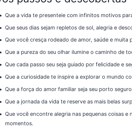
Que a vida te presenteie com infinitos motivos para
Que seus dias sejam repletos de sol, alegria e desc
Que você cresça rodeado de amor, saúde e muita 
Que a pureza do seu olhar ilumine o caminho de to
Que cada passo seu seja guiado por felicidade e s
Que a curiosidade te inspire a explorar o mundo c
Que a força do amor familiar seja seu porto segur
Que a jornada da vida te reserve as mais belas sur
Que você encontre alegria nas pequenas coisas e 
momentos.