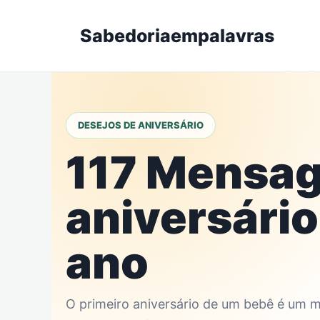
Skip
to
Sabedoriaempalavras
content
DESEJOS DE ANIVERSÁRIO
117 Mensa
aniversário
ano
O primeiro aniversário de um bebê é um m