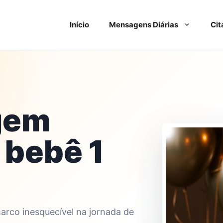
Início
Mensagens Diárias
Cit
gem
 bebê 1
arco inesquecível na jornada de