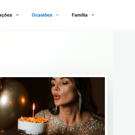
ações
Ocasiões
Família