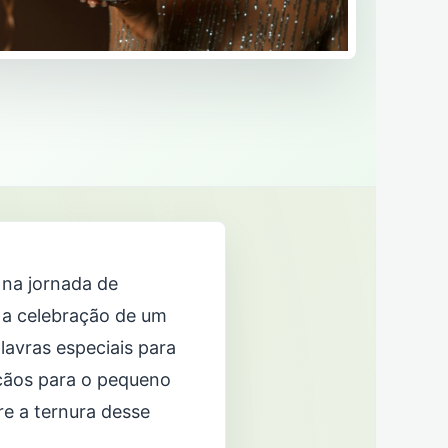
 na jornada de
e a celebração de um
avras especiais para
nçãos para o pequeno
re a ternura desse