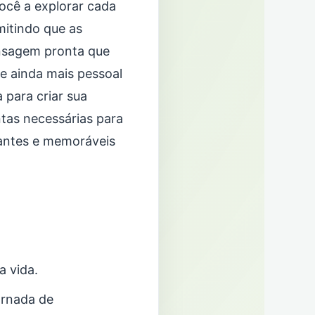
ocê a explorar cada
itindo que as
nsagem pronta que
e ainda mais pessoal
 para criar sua
tas necessárias para
iantes e memoráveis
a vida.
ornada de