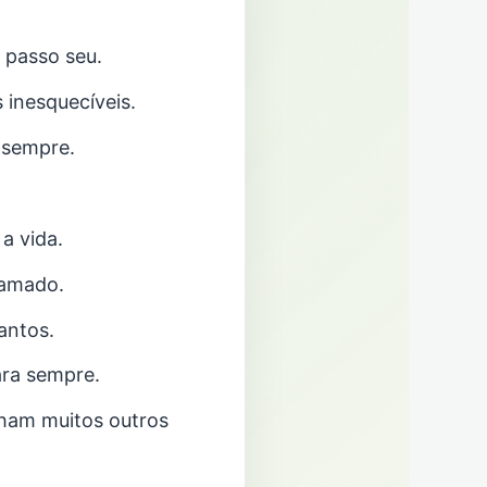
 passo seu.
 inesquecíveis.
 sempre.
a vida.
 amado.
antos.
ara sempre.
nham muitos outros