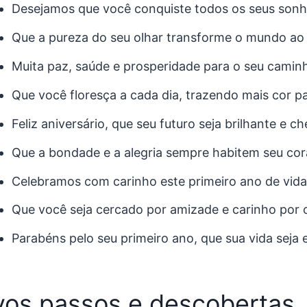
Desejamos que você conquiste todos os seus sonh
Que a pureza do seu olhar transforme o mundo ao 
Muita paz, saúde e prosperidade para o seu camin
Que você floresça a cada dia, trazendo mais cor pa
Feliz aniversário, que seu futuro seja brilhante e c
Que a bondade e a alegria sempre habitem seu co
Celebramos com carinho este primeiro ano de vida 
Que você seja cercado por amizade e carinho por 
Parabéns pelo seu primeiro ano, que sua vida seja
os passos e descobertas