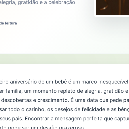
legria, gratidão e a celebração
de leitura
eiro aniversário de um bebê é um marco inesquecível
er família, um momento repleto de alegria, gratidão 
 descobertas e crescimento. É uma data que pede pal
sar todo o carinho, os desejos de felicidade e as bê
 seus pais. Encontrar a mensagem perfeita que captu
o pode ser um desafio prazeroso.