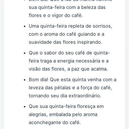
sua quinta-feira com a beleza das
flores e o vigor do café.
Uma quinta-feira repleta de sorrisos,
com o aroma do café guiando e a
suavidade das flores inspirando.
Que o sabor do seu café de quinta-
feira traga a energia necessária e a
visão das flores, a paz que acalma.
Bom dia! Que esta quinta venha com a
leveza das pétalas e a força do café,
tornando seu dia extraordinário.
Que sua quinta-feira floresça em
alegrias, embalada pelo aroma
aconchegante do café.